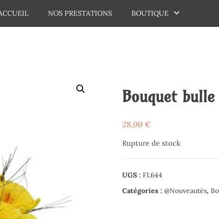
ACCUEIL
NOS PRESTATIONS
BOUTIQUE
dechaux
Bouquet bulle
28,00
€
Rupture de stock
UGS :
FL644
Catégories :
@Nouveautés
,
Bo