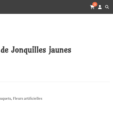
0
 de Jonquilles jaunes
uquets
,
Fleurs artificielles